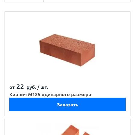
22
от
руб. /
шт.
Кирпич М125 одинарного размера
Заказать