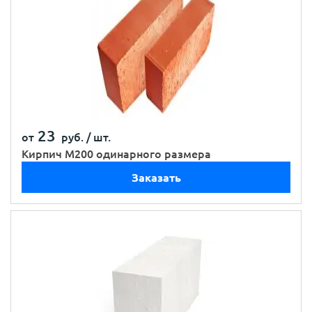
23
от
руб. /
шт.
Кирпич М200 одинарного размера
Заказать