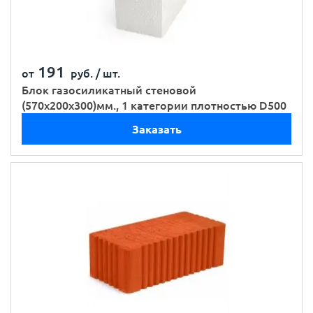
191
от
руб. /
шт.
Блок газосиликатный стеновой
(570х200х300)мм., 1 категории плотностью D500
Заказать