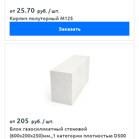
25.70
от
руб. /
шт.
Кирпич полуторный М125
Заказать
205
от
руб. /
шт.
Блок газосиликатный стеновой
(600х200х250)мм.,1 категории плотностью D500