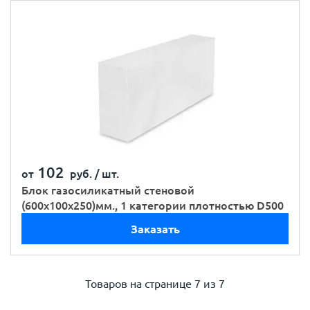
102
от
руб. /
шт.
Блок газосиликатный стеновой
(600х100х250)мм., 1 категории плотностью D500
Заказать
Товаров на странице
7 из 7