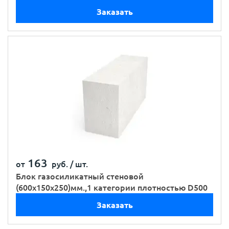
Заказать
163
от
руб. /
шт.
Блок газосиликатный стеновой
(600х150х250)мм.,1 категории плотностью D500
Заказать