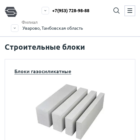
+7(953) 728-98-88
Филиал
Уварово, Тамбовская область
Строительные блоки
Блоки газосиликатные